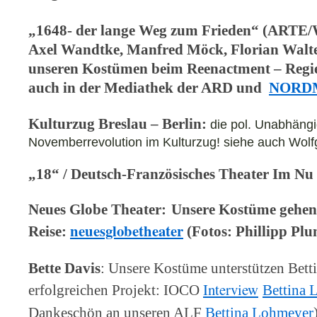
„1648- der lange Weg zum Frieden“
(ARTE
Axel Wandtke, Manfred Möck, Florian Walter
unseren Kostümen beim
Reenactment – Regi
auch in der Mediathek der ARD und
NORD
Kulturzug Breslau – Berlin:
die pol. Unabhängi
Novemberrevolution im Kulturzug! siehe auch Wol
„18“ / Deutsch-Französisches Theater Im Nu
Neues Globe Theater:
Unsere Kostüme gehen
neuesglobetheater
Reise:
(Fotos: Phillipp Pl
Bette Davis
: Unsere Kostüme unterstützen Bett
Interview
erfolgreichen Projekt: IOCO
Bettina 
Dankeschön an unseren ALF
Bettina Lohmeyer