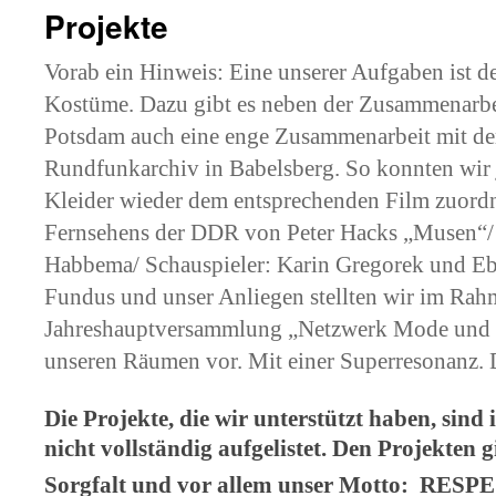
Projekte
Vorab ein Hinweis: Eine unserer Aufgaben ist de
Kostüme. Dazu gibt es neben der Zusammenarb
Potsdam auch eine enge Zusammenarbeit mit d
Rundfunkarchiv in Babelsberg. So konnten wir je
Kleider wieder dem entsprechenden Film zuord
Fernsehens der DDR von Peter Hacks „Musen“/
Habbema/ Schauspieler: Karin Gregorek und Eb
Fundus und unser Anliegen stellten wir im Rah
Jahreshauptversammlung „Netzwerk Mode und T
unseren Räumen vor. Mit einer Superresonanz. 
Die Projekte, die wir unterstützt haben, sind
nicht vollständig aufgelistet. Den Projekten g
Sorgfalt und vor allem unser Motto: RESP