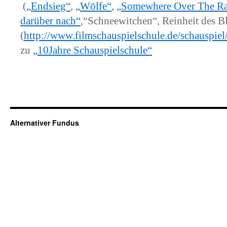
(
„Endsieg“
,
„Wölfe“
,
„Somewhere Over The R
darüber nach“
,“Schneewitchen“, Reinheit des Bl
(
http://www.filmschauspielschule.de/schauspiel
zu
„10Jahre Schauspielschule“
Alternativer Fundus