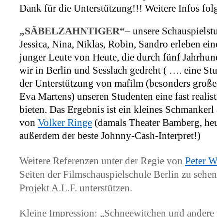
Dank für die Unterstützung!!! Weitere Infos fol
„SÄBELZAHNTIGER“
–
unsere Schauspiels
Jessica, Nina,
Niklas,
Robin,
Sandro erleben ein
junger Leute von Heute, die durch fünf Jahrhu
wir in Berlin und Sesslach gedreht ( …. eine St
der Unterstützung von mafilm (besonders große
Eva Martens) unseren Studenten eine fast reali
bieten. Das Ergebnis ist ein kleines Schmankerl
von
Volker Ringe
(damals Theater Bamberg, he
außerdem der beste Johnny-Cash-Interpret!)
Weitere Referenzen unter der Regie von
Peter 
Seiten der Filmschauspielschule Berlin zu sehen
Projekt A.L.F. unterstützen.
Kleine Impression: „Schneewitchen und andere 